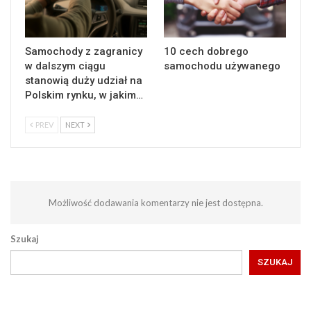
Samochody z zagranicy
10 cech dobrego
w dalszym ciągu
samochodu używanego
stanowią duży udział na
Polskim rynku, w jakim…
PREV
NEXT
Możliwość dodawania komentarzy nie jest dostępna.
Szukaj
SZUKAJ