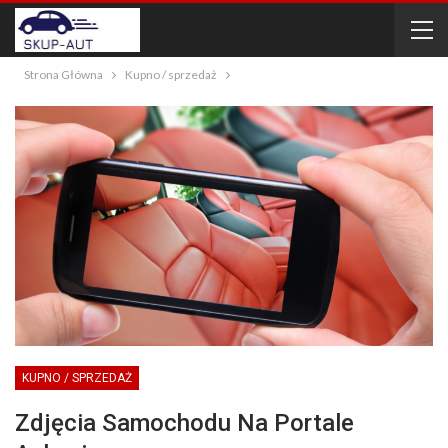
Strona Główna
Kupno / sprzedaż
KUPNO / SPRZEDAŻ
Zdjęcia Samochodu Na Portale