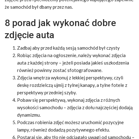
że samochód był dbany przez nas.
8 porad jak wykonać dobre
zdjęcie auta
Zadbaj aby przed każdą sesją samochód był czysty
Robiąc zdjęcia na ogłoszenie, należy wykonać zdjęcia
auta z każdej strony – jeżeli posiada jakieś uszkodzenia
również powinny zostać sfotografowane.
Zdjęcia wnętrza wykonuj z lekkiej perspektywy, czyli
deskę rozdzielczą ujmij z tylnej kanapy, a tylne fotele z
perspektywy przedniej szyby.
Pobaw się perspektywą, wykonaj zdjęcia z różnych
wysokości samochodu – zdjęcia z dołu najczęściej dodają
dynamizmu.
Podczas robienia zdjęć możesz uruchomić pozycyjne
lampy, również dodadzą pozytywnego efektu.
Postaraj się, aby tło nie odciągało uwagi od samochodu –