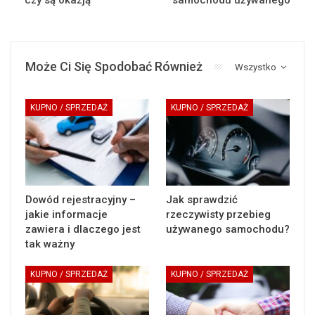
Może Ci Się Spodobać Również
Wszystko
KUPNO / SPRZEDAŻ
KUPNO / SPRZEDAŻ
Dowód rejestracyjny –
Jak sprawdzić
jakie informacje
rzeczywisty przebieg
zawiera i dlaczego jest
używanego samochodu?
tak ważny
KUPNO / SPRZEDAŻ
KUPNO / SPRZEDAŻ