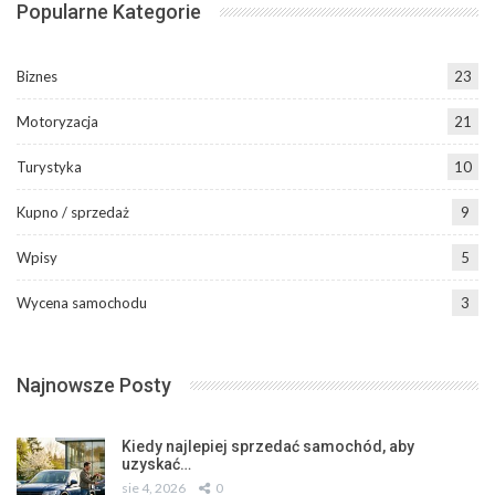
Popularne Kategorie
Biznes
23
Motoryzacja
21
Turystyka
10
Kupno / sprzedaż
9
Wpisy
5
Wycena samochodu
3
Najnowsze Posty
Kiedy najlepiej sprzedać samochód, aby
uzyskać…
sie 4, 2026
0