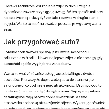
Ciekawą technikom jest robienie zdjęć w ruchu, zdjęcia
dynamiczne zawsze przyciągają uwagę. W ten sposób unikamy
nieestetycznego tła, gdyż zostało rozmyte w drugim planie
zdjęcia. Warto to mieć na uwadze, podczas przygotowywania
sesji.
Jak przygotować auto?
Totalnie podstawową sprawą jest umycie samochodu i
odkurzenie w środku. Nawet najlepsze zdjęcia nie pomogą gdy
samochód będzie wyglądał na zaniedbany.
Warto rozważyć również usługę autodetailingu z dwóch
powodów. Pierwszy że doprowadzą auto do stanu wręcz
salonowego, co podniesie jego atrakcyjność. Drugi powód to
możliwość zrobienia zdjęć do ogłoszenia. Najczęściej salony
detailingowe mają bardzo dobre oświetlenie, a same
stanowiska podnoszą atrakcyjność zdjęcia. Wykonując również
zdjęcie przed i po, możemy potencjalnego kupującego zapewnić