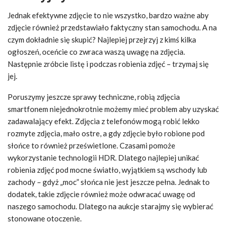
Jednak efektywne zdjęcie to nie wszystko, bardzo ważne aby
zdjęcie również przedstawiało faktyczny stan samochodu. A na
czym dokładnie się skupić? Najlepiej przejrzyj z kimś kilka
ogłoszeń, oceńcie co zwraca waszą uwagę na zdjęcia.
Następnie zróbcie listę i podczas robienia zdjęć – trzymaj się
jej.
Poruszymy jeszcze sprawy techniczne, robią zdjęcia
smartfonem niejednokrotnie możemy mieć problem aby uzyskać
zadawalający efekt. Zdjęcia z telefonów mogą robić lekko
rozmyte zdjęcia, mało ostre, a gdy zdjęcie było robione pod
słońce to również prześwietlone. Czasami pomoże
wykorzystanie technologii HDR. Dlatego najlepiej unikać
robienia zdjęć pod mocne światło, wyjątkiem są wschody lub
zachody – gdyż „moc” słońca nie jest jeszcze pełna. Jednak to
dodatek, takie zdjęcie również może odwracać uwagę od
naszego samochodu. Dlatego na aukcje starajmy się wybierać
stonowane otoczenie.