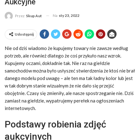
Aukcyjne
Na
sty 23, 2022
Przez
Skup Aut
Udostępnij
Nie od dziś wiadomo że kupujemy towary nie zawsze według
potrzeb, ale również dlatego że coś przykuło nasz wzrok.
Kupujemy oczami, dokładnie tak. Nie raz na giełdzie
samochodów można było usłyszeć stwierdzenia że ktoś nie brał
danego modelu pod uwagę – ale ten ma tak ładny kolor lub jest
w tak dobrym stanie wizualnym że nie dało się przejść
obojętnie. Czasy się zmieniły, ale nasze spostrzeganie nie. Dziś
zamiast na giełdzie, wypatrujemy perełek na ogłoszeniach
internetowych.
Podstawy robienia zdjęć
aukcyjnych