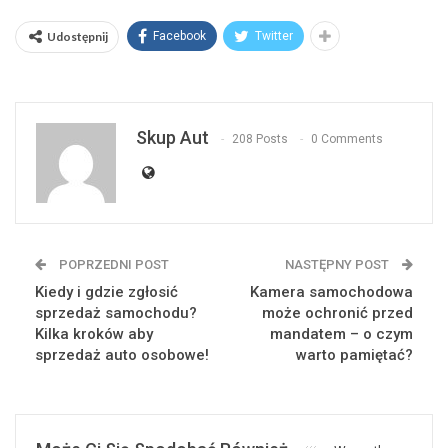
Udostępnij
Facebook
Twitter
Skup Aut
208 Posts
0 Comments
POPRZEDNI POST
NASTĘPNY POST
Kiedy i gdzie zgłosić
Kamera samochodowa
sprzedaż samochodu?
może ochronić przed
Kilka kroków aby
mandatem – o czym
sprzedaż auto osobowe!
warto pamiętać?