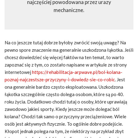
najczęściej powodowana przez urazy
mechaniczne.
Na co jeszcze tutaj dobrze byłoby zwrócić swoją uwagę? Na
pewno spore znaczenie ma generalnie uszkodzona łąkotka. Jeśli
chcesz dowiedzieć się więcej faktów na ten temat, to warto
zapoznać się z tym, co zostało napisane w artykule ze strony
internetowej
https://rehabilitacja-arpwave.pl/bol-kolana-
poznaj-najczestsze-przyczyny-i-dowiedz-sie-co-robic
. Jest
ona generalnie bardzo często eksploatowana. Uszkodzona
łąkotka szczególnie często dolega osobom, które są po 40.
roku życia. Dodatkowo chodzi tutaj o osoby, które uprawiają
zawodowo jakieś sporty. Kiedy jeszcze może dolegać ból
kolana? Chodzi tak samo o przyczyny przeciążeniowe. Wiele
osób jest aktywnych fizycznie. To ogólnie dobre podejście.
Kłopot jednak polega na tym, że niektórzy na przykład zbyt