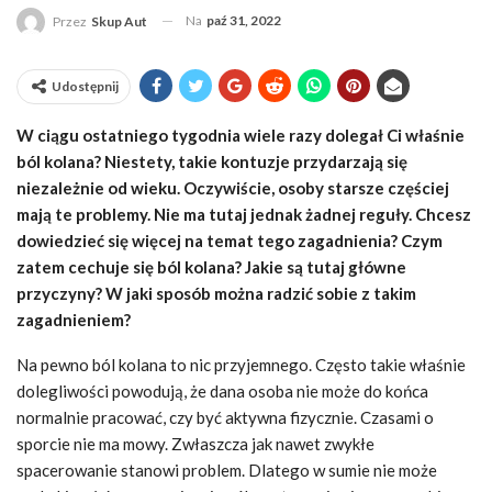
Na
paź 31, 2022
Przez
Skup Aut
Udostępnij
W ciągu ostatniego tygodnia wiele razy dolegał Ci właśnie
ból kolana? Niestety, takie kontuzje przydarzają się
niezależnie od wieku. Oczywiście, osoby starsze częściej
mają te problemy. Nie ma tutaj jednak żadnej reguły. Chcesz
dowiedzieć się więcej na temat tego zagadnienia? Czym
zatem cechuje się ból kolana? Jakie są tutaj główne
przyczyny? W jaki sposób można radzić sobie z takim
zagadnieniem?
Na pewno ból kolana to nic przyjemnego. Często takie właśnie
dolegliwości powodują, że dana osoba nie może do końca
normalnie pracować, czy być aktywna fizycznie. Czasami o
sporcie nie ma mowy. Zwłaszcza jak nawet zwykłe
spacerowanie stanowi problem. Dlatego w sumie nie może