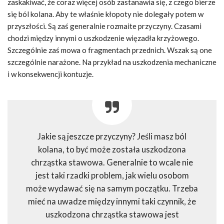
zaskakiwać, że coraz więcej osób zastanawia się, z czego bierze
się ból kolana. Aby te właśnie kłopoty nie dolegały potem w
przyszłości. Są zaś generalnie rozmaite przyczyny. Czasami
chodzi między innymi o uszkodzenie więzadła krzyżowego.
Szczególnie zaś mowa o fragmentach przednich. Wszak są one
szczególnie narażone. Na przykład na uszkodzenia mechaniczne
i w konsekwencji kontuzje.
Jakie są jeszcze przyczyny? Jeśli masz ból
kolana, to być może została uszkodzona
chrząstka stawowa. Generalnie to wcale nie
jest taki rzadki problem, jak wielu osobom
może wydawać się na samym początku. Trzeba
mieć na uwadze między innymi taki czynnik, że
uszkodzona chrząstka stawowa jest