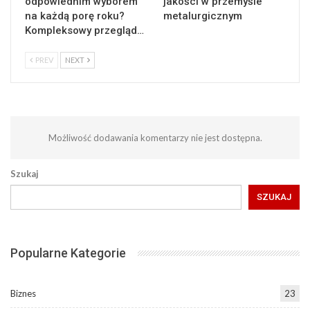
odpowiednim wyborem
jakości w przemyśle
na każdą porę roku?
metalurgicznym
Kompleksowy przegląd…
PREV
NEXT
Możliwość dodawania komentarzy nie jest dostępna.
Szukaj
SZUKAJ
Popularne Kategorie
Biznes
23