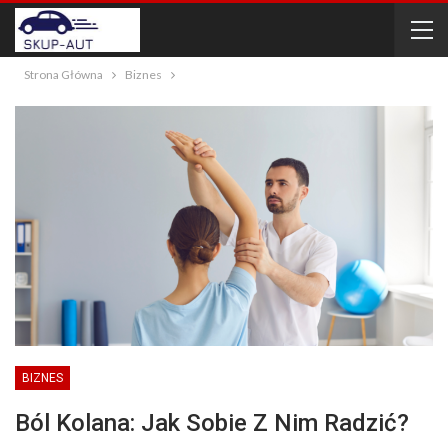
Strona Główna
Biznes
BIZNES
Ból Kolana: Jak Sobie Z Nim Radzić?