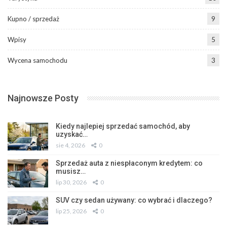
Kupno / sprzedaż
9
Wpisy
5
Wycena samochodu
3
Najnowsze Posty
Kiedy najlepiej sprzedać samochód, aby
uzyskać…
sie 4, 2026
0
Sprzedaż auta z niespłaconym kredytem: co
musisz…
lip 30, 2026
0
SUV czy sedan używany: co wybrać i dlaczego?
lip 25, 2026
0