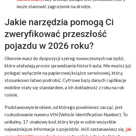
może stanowić zagrożenie na drodze.
Jakie narzędzia pomogą Ci
zweryfikować przeszłość
pojazdu w 2026 roku?
Obecnie masz do dyspozycji szereg nowoczesnych narzędzi,
które ułatwiają proces sprawdzania historii auta. Nie musisz już
polegać wyłącznie na papierowej książce serwisowej, którą
stosunkowo łatwo podrobić. Cyfrowe bazy danych i aplikacje
mobilne stały się standardem, a ich dokładność z roku na rok
rośnie.
Podstawowym krokiem, od którego powinieneś zacząć, jest
rozkodowanie numeru VIN (Vehicle Identification Number). To
unikalny, 17-znakowy kod, który kryje w sobie wszystkie
najważniejsze informacje o pojeździe. Jeśli zastanawiasz się,
jak