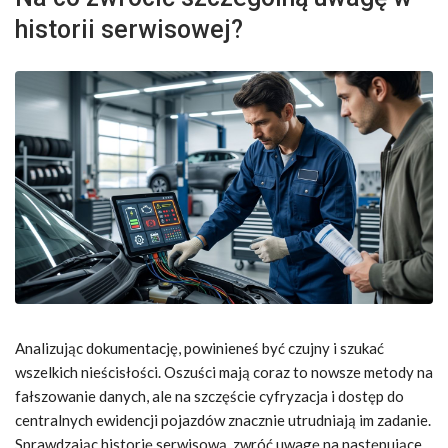
historii serwisowej?
Analizując dokumentację, powinieneś być czujny i szukać
wszelkich nieścisłości. Oszuści mają coraz to nowsze metody na
fałszowanie danych, ale na szczęście cyfryzacja i dostęp do
centralnych ewidencji pojazdów znacznie utrudniają im zadanie.
Sprawdzając historię serwisową, zwróć uwagę na następujące