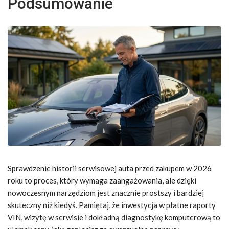
Podsumowanie
Sprawdzenie historii serwisowej auta przed zakupem w 2026
roku to proces, który wymaga zaangażowania, ale dzięki
nowoczesnym narzędziom jest znacznie prostszy i bardziej
skuteczny niż kiedyś. Pamiętaj, że inwestycja w płatne raporty
VIN, wizytę w serwisie i dokładną diagnostykę komputerową to