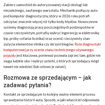
Zabierz samochód do autoryzowanej stacji obsługi lub
niezależnego, zaufanego warsztatu. Mechanik podłączy auto
pod komputer diagnostyczny, który w 2026 roku potrafi
odczytać znacznie więcej niż tylko kody błędów. Nowoczesne
systemy diagnozują pracę poszczególnych podzespołów w
czasie rzeczywistym, potrafią wykryć ingerencję w elektronikę
(np. próby cofania licznika) oraz ocenić rzeczywisty stan
zużycia elementów silnika czy skrzyni biegów.
Rola diagnostyki
komputerowej przy ocenie stanu technicznego używanego
pojazdu
jest kluczowa, ponieważ pozwala zajrzeć tam, gdzie nie
sięga ludzkie oko i wykryć usterki, o których sprzedający mógł
nawet nie wiedzieć (lub celowo je zataić).
Rozmowa ze sprzedającym – jak
zadawać pytania?
Kontakt ze sprzedającym to kolejny ważny element procesu
sprawdzania historii auta. Sposób, w jaki właściciel odpowiada