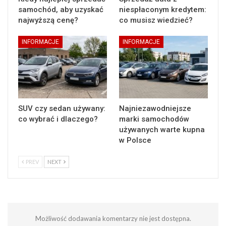
samochód, aby uzyskać
niespłaconym kredytem:
najwyższą cenę?
co musisz wiedzieć?
INFORMACJE
INFORMACJE
SUV czy sedan używany:
Najniezawodniejsze
co wybrać i dlaczego?
marki samochodów
używanych warte kupna
w Polsce
PREV
NEXT
Możliwość dodawania komentarzy nie jest dostępna.