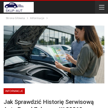
Strona Główna
Informacje
INFORMACJE
Jak Sprawdzić Historię Serwisową