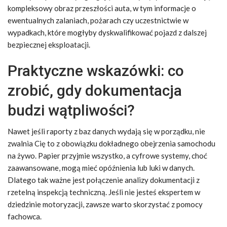
kompleksowy obraz przeszłości auta, w tym informacje o
ewentualnych zalaniach, pożarach czy uczestnictwie w
wypadkach, które mogłyby dyskwalifikować pojazd z dalszej
bezpiecznej eksploatacji.
Praktyczne wskazówki: co
zrobić, gdy dokumentacja
budzi wątpliwości?
Nawet jeśli raporty z baz danych wydają się w porządku, nie
zwalnia Cię to z obowiązku dokładnego obejrzenia samochodu
na żywo. Papier przyjmie wszystko, a cyfrowe systemy, choć
zaawansowane, mogą mieć opóźnienia lub luki w danych.
Dlatego tak ważne jest połączenie analizy dokumentacji z
rzetelną inspekcją techniczną. Jeśli nie jesteś ekspertem w
dziedzinie motoryzacji, zawsze warto skorzystać z pomocy
fachowca.