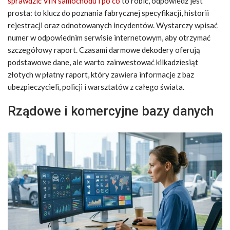
sprawdzić VIN samochodu i po co
to robić, odpowiedź jest
prosta: to klucz do poznania fabrycznej specyfikacji, historii
rejestracji oraz odnotowanych incydentów. Wystarczy wpisać
numer w odpowiednim serwisie internetowym, aby otrzymać
szczegółowy raport. Czasami darmowe dekodery oferują
podstawowe dane, ale warto zainwestować kilkadziesiąt
złotych w płatny raport, który zawiera informacje z baz
ubezpieczycieli, policji i warsztatów z całego świata.
Rządowe i komercyjne bazy danych