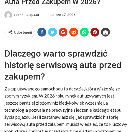
Auta Przed Zakupem W 2026?
Na
cze 17, 2026
Przez
Skup Aut
Udostępnij
Dlaczego warto sprawdzić
historię serwisową auta przed
zakupem?
Zakup używanego samochodu to decyzja, która wiąże się ze
sporym ryzykiem. W 2026 roku rynek aut używanych jest
jeszcze bardziej złożony niż kiedykolwiek wcześniej, a
technologia pozwala na precyzyjne śledzenie każdego etapu
życia pojazdu. Jeśli zastanawiasz się, jak sprawdzić historię
serwisową auta przed zakupem, musisz wiedzieć, że to kluczowy
krok, który uchroni Cię przed ukrytymi wadami, kosztownymi