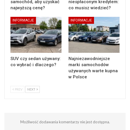
samochód, aby uzyskać
niespłaconym kredytem:
najwyższą cenę?
co musisz wiedzieć?
INFORMACJE
INFORMACJE
SUV czy sedan używany:
Najniezawodniejsze
co wybrać i dlaczego?
marki samochodów
używanych warte kupna
w Polsce
PREV
NEXT
Możliwość dodawania komentarzy nie jest dostępna.