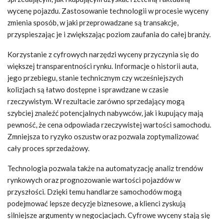
wycenę pojazdu. Zastosowanie technologii w procesie wyceny
zmienia sposób, w jaki przeprowadzane są transakcje,
przyspieszając je i zwiększając poziom zaufania do całej branży.
Korzystanie z cyfrowych narzędzi wyceny przyczynia się do
większej transparentności rynku. Informacje o historii auta,
jego przebiegu, stanie technicznym czy wcześniejszych
kolizjach są łatwo dostępne i sprawdzane w czasie
rzeczywistym. W rezultacie zarówno sprzedający mogą
szybciej znaleźć potencjalnych nabywców, jak i kupujący mają
pewność, że cena odpowiada rzeczywistej wartości samochodu.
Zmniejsza to ryzyko oszustw oraz pozwala zoptymalizować
cały proces sprzedażowy.
Technologia pozwala także na automatyzację analiz trendów
rynkowych oraz prognozowanie wartości pojazdów w
przyszłości. Dzięki temu handlarze samochodów mogą
podejmować lepsze decyzje biznesowe, a klienci zyskują
silniejsze argumenty w negocjacjach. Cyfrowe wyceny stają się