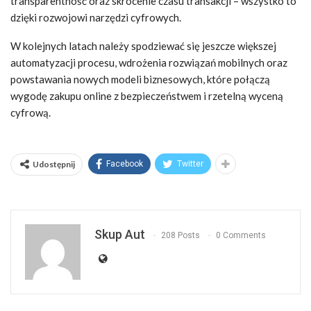
transparentność oraz skrócenie czasu transakcji – wszystko to
dzięki rozwojowi narzędzi cyfrowych.
W kolejnych latach należy spodziewać się jeszcze większej
automatyzacji procesu, wdrożenia rozwiązań mobilnych oraz
powstawania nowych modeli biznesowych, które połączą
wygodę zakupu online z bezpieczeństwem i rzetelną wyceną
cyfrową.
Udostępnij
Facebook
Twitter
Skup Aut
208 Posts
0 Comments