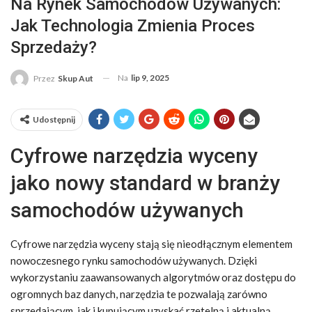
Na Rynek Samochodów Używanych:
Jak Technologia Zmienia Proces
Sprzedaży?
Na
lip 9, 2025
Przez
Skup Aut
Udostępnij
Cyfrowe narzędzia wyceny
jako nowy standard w branży
samochodów używanych
Cyfrowe narzędzia wyceny stają się nieodłącznym elementem
nowoczesnego rynku samochodów używanych. Dzięki
wykorzystaniu zaawansowanych algorytmów oraz dostępu do
ogromnych baz danych, narzędzia te pozwalają zarówno
sprzedającym, jak i kupującym uzyskać rzetelną i aktualną