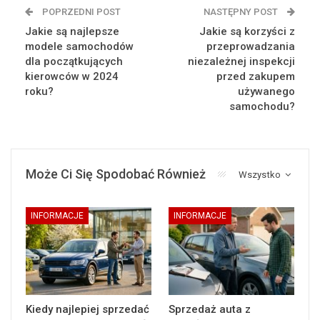
POPRZEDNI POST
NASTĘPNY POST
Jakie są najlepsze
Jakie są korzyści z
modele samochodów
przeprowadzania
dla początkujących
niezależnej inspekcji
kierowców w 2024
przed zakupem
roku?
używanego
samochodu?
Może Ci Się Spodobać Również
Wszystko
INFORMACJE
INFORMACJE
Kiedy najlepiej sprzedać
Sprzedaż auta z