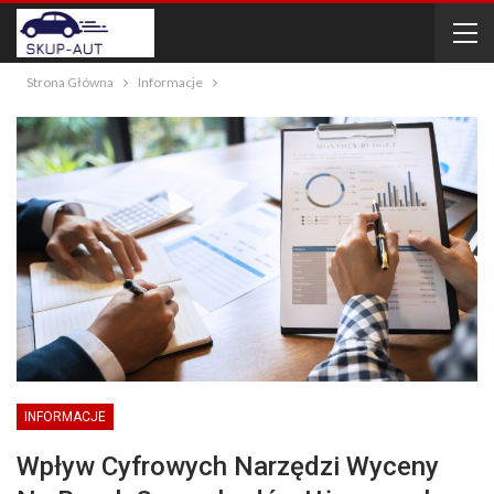
Strona Główna
Informacje
INFORMACJE
Wpływ Cyfrowych Narzędzi Wyceny