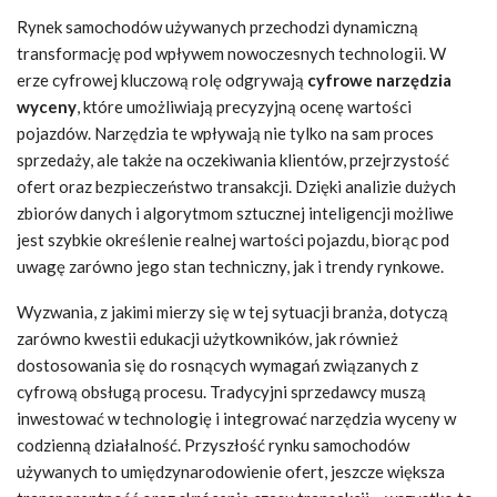
Rynek samochodów używanych przechodzi dynamiczną
transformację pod wpływem nowoczesnych technologii. W
erze cyfrowej kluczową rolę odgrywają
cyfrowe narzędzia
wyceny
, które umożliwiają precyzyjną ocenę wartości
pojazdów. Narzędzia te wpływają nie tylko na sam proces
sprzedaży, ale także na oczekiwania klientów, przejrzystość
ofert oraz bezpieczeństwo transakcji. Dzięki analizie dużych
zbiorów danych i algorytmom sztucznej inteligencji możliwe
jest szybkie określenie realnej wartości pojazdu, biorąc pod
uwagę zarówno jego stan techniczny, jak i trendy rynkowe.
Wyzwania, z jakimi mierzy się w tej sytuacji branża, dotyczą
zarówno kwestii edukacji użytkowników, jak również
dostosowania się do rosnących wymagań związanych z
cyfrową obsługą procesu. Tradycyjni sprzedawcy muszą
inwestować w technologię i integrować narzędzia wyceny w
codzienną działalność. Przyszłość rynku samochodów
używanych to umiędzynarodowienie ofert, jeszcze większa