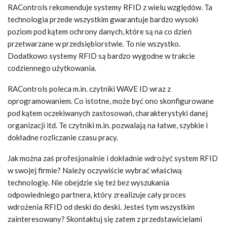
RAControls rekomenduje systemy RFID z wielu względów. Ta
technologia przede wszystkim gwarantuje bardzo wysoki
poziom pod kątem ochrony danych, które są na co dzień
przetwarzane w przedsiębiorstwie. To nie wszystko.
Dodatkowo systemy RFID są bardzo wygodne w trakcie
codziennego użytkowania.
RAControls poleca m.in. czytniki WAVE ID wraz z
oprogramowaniem. Co istotne, może być ono skonfigurowane
pod kątem oczekiwanych zastosowań, charakterystyki danej
organizacji itd. Te czytniki m.in. pozwalają na łatwe, szybkie i
dokładne rozliczanie czasu pracy.
Jak można zaś profesjonalnie i dokładnie wdrożyć system RFID
w swojej firmie? Należy oczywiście wybrać właściwą
technologię. Nie obejdzie się też bez wyszukania
odpowiedniego partnera, który zrealizuje cały proces
wdrożenia RFID od deski do deski. Jesteś tym wszystkim
zainteresowany? Skontaktuj się zatem z przedstawicielami