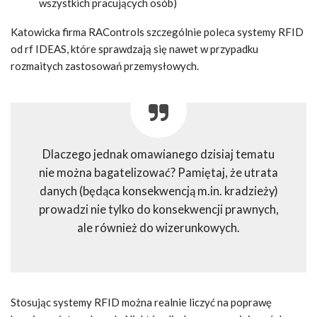
wszystkich pracujących osób)
Katowicka firma RAControls szczególnie poleca systemy RFID
od rf IDEAS, które sprawdzają się nawet w przypadku
rozmaitych zastosowań przemysłowych.
Dlaczego jednak omawianego dzisiaj tematu
nie można bagatelizować? Pamiętaj, że utrata
danych (będąca konsekwencją m.in. kradzieży)
prowadzi nie tylko do konsekwencji prawnych,
ale również do wizerunkowych.
Stosując systemy RFID można realnie liczyć na poprawę