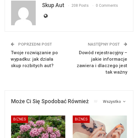
Skup Aut
208 Posts
0 Comments
POPRZEDNI POST
NASTĘPNY POST
Twoje rozwiązanie po
Dowód rejestracyjny –
wypadku: jak działa
jakie informacje
skup rozbitych aut?
zawiera i dlaczego jest
tak ważny
Może Ci Się Spodobać Również
Wszystko
BIZNES
BIZNES