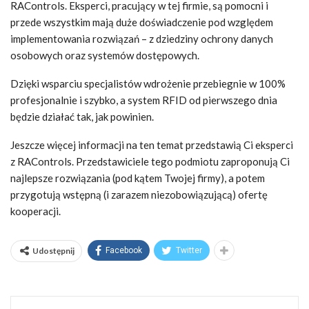
RAControls. Eksperci, pracujący w tej firmie, są pomocni i
przede wszystkim mają duże doświadczenie pod względem
implementowania rozwiązań – z dziedziny ochrony danych
osobowych oraz systemów dostępowych.
Dzięki wsparciu specjalistów wdrożenie przebiegnie w 100%
profesjonalnie i szybko, a system RFID od pierwszego dnia
będzie działać tak, jak powinien.
Jeszcze więcej informacji na ten temat przedstawią Ci eksperci
z RAControls. Przedstawiciele tego podmiotu zaproponują Ci
najlepsze rozwiązania (pod kątem Twojej firmy), a potem
przygotują wstępną (i zarazem niezobowiązującą) ofertę
kooperacji.
Udostępnij
Facebook
Twitter