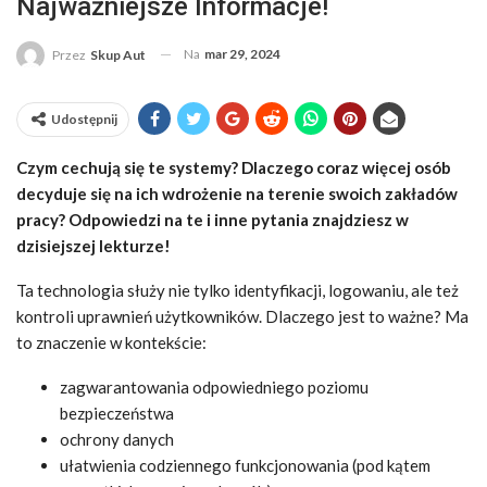
Najważniejsze Informacje!
Na
mar 29, 2024
Przez
Skup Aut
Udostępnij
Czym cechują się te systemy? Dlaczego coraz więcej osób
decyduje się na ich wdrożenie na terenie swoich zakładów
pracy? Odpowiedzi na te i inne pytania znajdziesz w
dzisiejszej lekturze!
Ta technologia służy nie tylko identyfikacji, logowaniu, ale też
kontroli uprawnień użytkowników. Dlaczego jest to ważne? Ma
to znaczenie w kontekście:
zagwarantowania odpowiedniego poziomu
bezpieczeństwa
ochrony danych
ułatwienia codziennego funkcjonowania (pod kątem