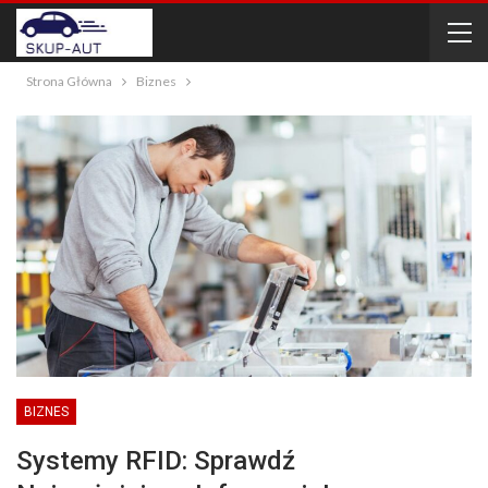
Strona Główna
Biznes
BIZNES
Systemy RFID: Sprawdź