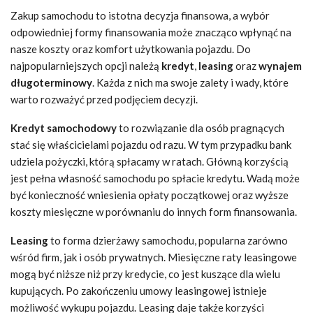
Zakup samochodu to istotna decyzja finansowa, a wybór
odpowiedniej formy finansowania może znacząco wpłynąć na
nasze koszty oraz komfort użytkowania pojazdu. Do
najpopularniejszych opcji należą
kredyt
,
leasing
oraz
wynajem
długoterminowy
. Każda z nich ma swoje zalety i wady, które
warto rozważyć przed podjęciem decyzji.
Kredyt samochodowy
to rozwiązanie dla osób pragnących
stać się właścicielami pojazdu od razu. W tym przypadku bank
udziela pożyczki, którą spłacamy w ratach. Główną korzyścią
jest pełna własność samochodu po spłacie kredytu. Wadą może
być konieczność wniesienia opłaty początkowej oraz wyższe
koszty miesięczne w porównaniu do innych form finansowania.
Leasing
to forma dzierżawy samochodu, popularna zarówno
wśród firm, jak i osób prywatnych. Miesięczne raty leasingowe
mogą być niższe niż przy kredycie, co jest kuszące dla wielu
kupujących. Po zakończeniu umowy leasingowej istnieje
możliwość wykupu pojazdu. Leasing daje także korzyści