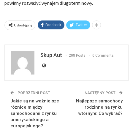
powinny rozważyć wynajem długoterminowy.
Udostępnij
Facebook
Twitter
Skup Aut
208 Posts
0 Comments
POPRZEDNI POST
NASTĘPNY POST
Jakie są najważniejsze
Najlepsze samochody
różnice między
rodzinne na rynku
samochodami z rynku
wtórnym: Co wybrać?
amerykańskiego a
europejskiego?