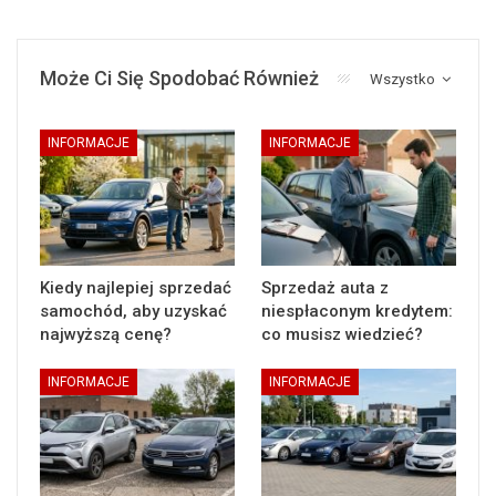
Może Ci Się Spodobać Również
Wszystko
INFORMACJE
INFORMACJE
Kiedy najlepiej sprzedać
Sprzedaż auta z
samochód, aby uzyskać
niespłaconym kredytem:
najwyższą cenę?
co musisz wiedzieć?
INFORMACJE
INFORMACJE