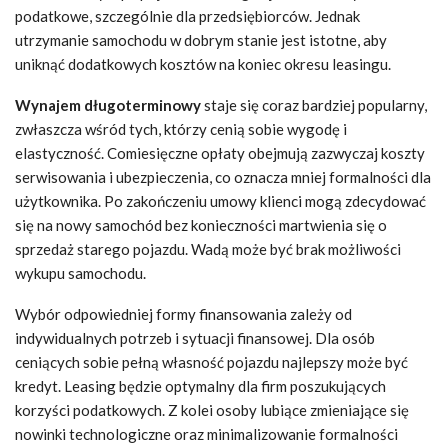
podatkowe, szczególnie dla przedsiębiorców. Jednak
utrzymanie samochodu w dobrym stanie jest istotne, aby
uniknąć dodatkowych kosztów na koniec okresu leasingu.
Wynajem długoterminowy
staje się coraz bardziej popularny,
zwłaszcza wśród tych, którzy cenią sobie wygodę i
elastyczność. Comiesięczne opłaty obejmują zazwyczaj koszty
serwisowania i ubezpieczenia, co oznacza mniej formalności dla
użytkownika. Po zakończeniu umowy klienci mogą zdecydować
się na nowy samochód bez konieczności martwienia się o
sprzedaż starego pojazdu. Wadą może być brak możliwości
wykupu samochodu.
Wybór odpowiedniej formy finansowania zależy od
indywidualnych potrzeb i sytuacji finansowej. Dla osób
ceniących sobie pełną własność pojazdu najlepszy może być
kredyt. Leasing będzie optymalny dla firm poszukujących
korzyści podatkowych. Z kolei osoby lubiące zmieniające się
nowinki technologiczne oraz minimalizowanie formalności