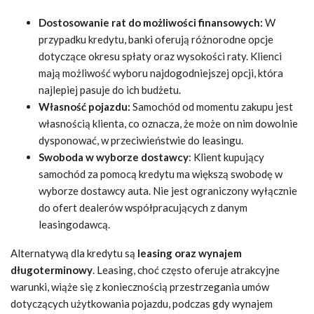
Dostosowanie rat do możliwości finansowych:
W
przypadku kredytu, banki oferują różnorodne opcje
dotyczące okresu spłaty oraz wysokości raty. Klienci
mają możliwość wyboru najdogodniejszej opcji, która
najlepiej pasuje do ich budżetu.
Własność pojazdu:
Samochód od momentu zakupu jest
własnością klienta, co oznacza, że może on nim dowolnie
dysponować, w przeciwieństwie do leasingu.
Swoboda w wyborze dostawcy
: Klient kupujący
samochód za pomocą kredytu ma większą swobodę w
wyborze dostawcy auta. Nie jest ograniczony wyłącznie
do ofert dealerów współpracujących z danym
leasingodawcą.
Alternatywą dla kredytu są
leasing oraz wynajem
długoterminowy
. Leasing, choć często oferuje atrakcyjne
warunki, wiąże się z koniecznością przestrzegania umów
dotyczących użytkowania pojazdu, podczas gdy wynajem