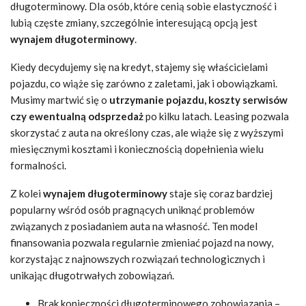
długoterminowy. Dla osób, które cenią sobie elastyczność i
lubią częste zmiany, szczególnie interesującą opcją jest
wynajem długoterminowy
.
Kiedy decydujemy się na kredyt, stajemy się właścicielami
pojazdu, co wiąże się zarówno z zaletami, jak i obowiązkami.
Musimy martwić się o
utrzymanie pojazdu, koszty serwisów
czy ewentualną odsprzedaż
po kilku latach. Leasing pozwala
skorzystać z auta na określony czas, ale wiąże się z wyższymi
miesięcznymi kosztami i koniecznością dopełnienia wielu
formalności.
Z kolei
wynajem długoterminowy
staje się coraz bardziej
popularny wśród osób pragnących uniknąć problemów
związanych z posiadaniem auta na własność. Ten model
finansowania pozwala regularnie zmieniać pojazd na nowy,
korzystając z najnowszych rozwiązań technologicznych i
unikając długotrwałych zobowiązań.
Brak konieczności długoterminowego zobowiązania –