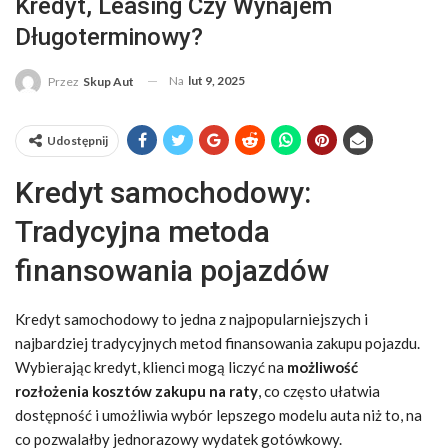
Kredyt, Leasing Czy Wynajem
Długoterminowy?
Na
lut 9, 2025
Przez
Skup Aut
Udostępnij
Kredyt samochodowy:
Tradycyjna metoda
finansowania pojazdów
Kredyt samochodowy to jedna z najpopularniejszych i
najbardziej tradycyjnych metod finansowania zakupu pojazdu.
Wybierając kredyt, klienci mogą liczyć na
możliwość
rozłożenia kosztów zakupu na raty
, co często ułatwia
dostępność i umożliwia wybór lepszego modelu auta niż to, na
co pozwalałby jednorazowy wydatek gotówkowy.