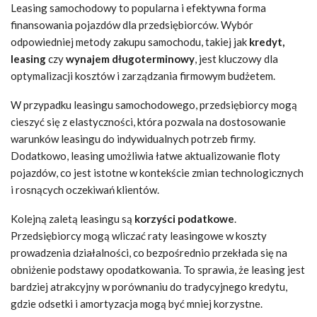
Leasing samochodowy to popularna i efektywna forma
finansowania pojazdów dla przedsiębiorców. Wybór
odpowiedniej metody zakupu samochodu, takiej jak
kredyt,
leasing
czy
wynajem długoterminowy
, jest kluczowy dla
optymalizacji kosztów i zarządzania firmowym budżetem.
W przypadku leasingu samochodowego, przedsiębiorcy mogą
cieszyć się z elastyczności, która pozwala na dostosowanie
warunków leasingu do indywidualnych potrzeb firmy.
Dodatkowo, leasing umożliwia łatwe aktualizowanie floty
pojazdów, co jest istotne w kontekście zmian technologicznych
i rosnących oczekiwań klientów.
Kolejną zaletą leasingu są
korzyści podatkowe
.
Przedsiębiorcy mogą wliczać raty leasingowe w koszty
prowadzenia działalności, co bezpośrednio przekłada się na
obniżenie podstawy opodatkowania. To sprawia, że leasing jest
bardziej atrakcyjny w porównaniu do tradycyjnego kredytu,
gdzie odsetki i amortyzacja mogą być mniej korzystne.