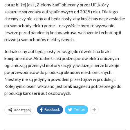
coraz bliżej jest „Zielony Ład” obiecany przez UE, który
zakazuje sprzedaży aut spalinowych od 2035 roku. Dlatego
chcemy czy nie, ceny aut będą rosły, aby kusić nas na przesiadkę
na samochody elektryczne – oczywiście było to wyzwanie
jeszcze przed pandemią koronawirusa, wdrożenie technologii
rozwoju samochodów elektrycznych.
Jednak ceny aut będą rosły, ze względu również na braki
komponentów. Aktualne braki podzespołów elektronicznych
ograniczają przemysł motoryzacyjny, w dużej mierze brakuje
półprzewodników do produkcji układów elektronicznych.
Niestety nie są jedynym powodem przestojów w produkcji.
Kolejnym ciosem w kolano jest brak magnezu potrzebnego do
produkcji karoserii aut osobowych.
Udostępnij
Facebook
Twitter