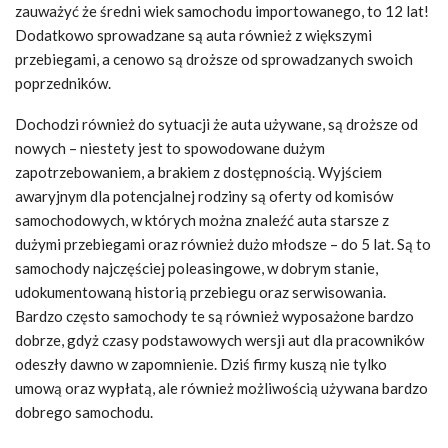
zauważyć że średni wiek samochodu importowanego, to 12 lat!
Dodatkowo sprowadzane są auta również z większymi
przebiegami, a cenowo są droższe od sprowadzanych swoich
poprzedników.
Dochodzi również do sytuacji że auta używane, są droższe od
nowych – niestety jest to spowodowane dużym
zapotrzebowaniem, a brakiem z dostępnością. Wyjściem
awaryjnym dla potencjalnej rodziny są oferty od komisów
samochodowych, w których można znaleźć auta starsze z
dużymi przebiegami oraz również dużo młodsze – do 5 lat. Są to
samochody najczęściej poleasingowe, w dobrym stanie,
udokumentowaną historią przebiegu oraz serwisowania.
Bardzo często samochody te są również wyposażone bardzo
dobrze, gdyż czasy podstawowych wersji aut dla pracowników
odeszły dawno w zapomnienie. Dziś firmy kuszą nie tylko
umową oraz wypłatą, ale również możliwością używana bardzo
dobrego samochodu.