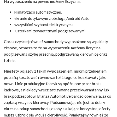
Na wyposażeniu na pewno możemy liczyć na:
klimatyzacji automatycznej,
ekranie dotykowym z obsługą Android Auto,
wszystkimi szybami elektrycznymi
lusterkami zewnętrznymi podgrzewanymi
Coraz częściej również samochody wyposażone są w pakiety
zimowe, oznacza to że na wyposażeniu możemy liczyć na
podgrzewaną szybę przednią, podgrzewaną kierownicę oraz
fotele.
Niestety pojazdy z takim wyposażeniem, niskim przebiegiem
potrafią kosztować równowartość tego co kosztowały jako
nowe. Linie produkcyjne fabryk są opóźnione przez braki
kadrowe, a niekiedy wręcz zatrzymane przez kwarantanny lub
brak podzespołów. Branża Automotive bardzo oberwała, za co
zapłacą wszyscy kierowcy. Podsumowując nie jest to dobry
okres na zakup samochodu, osoby szukające korzystnej oferty
muszą uzbroić się w dużą cierpliwość. Pamiętajmy również że