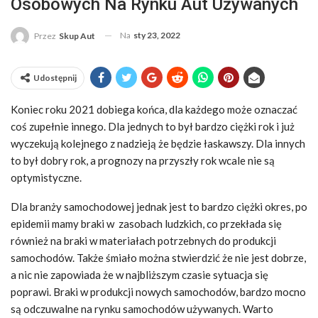
Osobowych Na Rynku Aut Używanych
Na
sty 23, 2022
Przez
Skup Aut
Udostępnij
Koniec roku 2021 dobiega końca, dla każdego może oznaczać
coś zupełnie innego. Dla jednych to był bardzo ciężki rok i już
wyczekują kolejnego z nadzieją że będzie łaskawszy. Dla innych
to był dobry rok, a prognozy na przyszły rok wcale nie są
optymistyczne.
Dla branży samochodowej jednak jest to bardzo ciężki okres, po
epidemii mamy braki w zasobach ludzkich, co przekłada się
również na braki w materiałach potrzebnych do produkcji
samochodów. Także śmiało można stwierdzić że nie jest dobrze,
a nic nie zapowiada że w najbliższym czasie sytuacja się
poprawi. Braki w produkcji nowych samochodów, bardzo mocno
są odczuwalne na rynku samochodów używanych. Warto