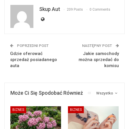
Skup Aut
209 Posts
0 Comments
POPRZEDNI POST
NASTĘPNY POST
Gdzie oferować
Jakie samochody
sprzedaż posiadanego
można sprzedać do
auta
komisu
Może Ci Się Spodobać Również
Wszystko
BIZNES
BIZNES