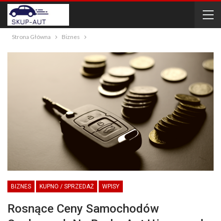
Strona Główna
Biznes
BIZNES
KUPNO / SPRZEDAŻ
WPISY
Rosnące Ceny Samochodów