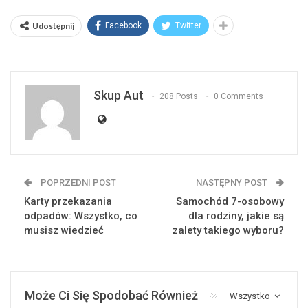
Udostępnij
Facebook
Twitter
Skup Aut
208 Posts
0 Comments
POPRZEDNI POST
NASTĘPNY POST
Karty przekazania
Samochód 7-osobowy
odpadów: Wszystko, co
dla rodziny, jakie są
musisz wiedzieć
zalety takiego wyboru?
Może Ci Się Spodobać Również
Wszystko