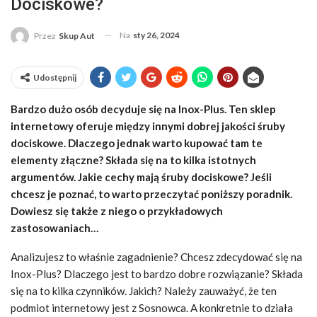
Dociskowe?
Na
sty 26, 2024
Przez
Skup Aut
Udostępnij
Bardzo dużo osób decyduje się na Inox-Plus. Ten sklep
internetowy oferuje między innymi dobrej jakości śruby
dociskowe. Dlaczego jednak warto kupować tam te
elementy złączne? Składa się na to kilka istotnych
argumentów. Jakie cechy mają śruby dociskowe? Jeśli
chcesz je poznać, to warto przeczytać poniższy poradnik.
Dowiesz się także z niego o przykładowych
zastosowaniach…
Analizujesz to właśnie zagadnienie? Chcesz zdecydować się na
Inox-Plus? Dlaczego jest to bardzo dobre rozwiązanie? Składa
się na to kilka czynników. Jakich? Należy zauważyć, że ten
podmiot internetowy jest z Sosnowca. A konkretnie to działa