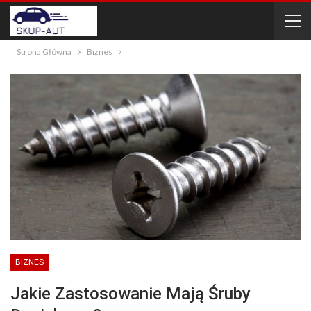
Strona Główna
Biznes
BIZNES
Jakie Zastosowanie Mają Śruby