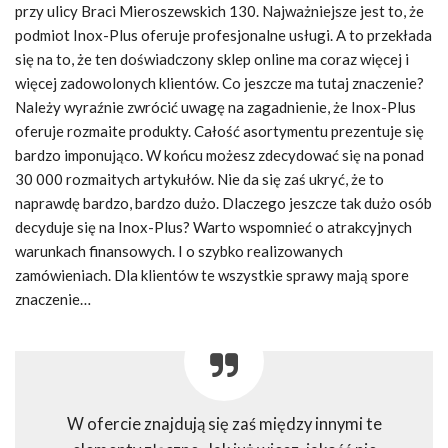
przy ulicy Braci Mieroszewskich 130. Najważniejsze jest to, że
podmiot Inox-Plus oferuje profesjonalne usługi. A to przekłada
się na to, że ten doświadczony sklep online ma coraz więcej i
więcej zadowolonych klientów. Co jeszcze ma tutaj znaczenie?
Należy wyraźnie zwrócić uwagę na zagadnienie, że Inox-Plus
oferuje rozmaite produkty. Całość asortymentu prezentuje się
bardzo imponująco. W końcu możesz zdecydować się na ponad
30 000 rozmaitych artykułów. Nie da się zaś ukryć, że to
naprawdę bardzo, bardzo dużo. Dlaczego jeszcze tak dużo osób
decyduje się na Inox-Plus? Warto wspomnieć o atrakcyjnych
warunkach finansowych. I o szybko realizowanych
zamówieniach. Dla klientów te wszystkie sprawy mają spore
znaczenie…
W ofercie znajdują się zaś między innymi te