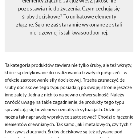
elementy złączne. Jak już wiesz, jakość nie
pozostawia nic do życzenia. Czym cechują się
śruby dociskowe? To unikatowe elementy
złączne. Są one zaś starannie wykonane ze stali
nierdzewnej i stali kwasoodpornej.
Ta kategoria produktów zawiera nie tylko śruby, ale też wkręty,
które są dedykowane do realizowania trwałych połączeń – w
efekcie zastosowanie siły dociskowej. Trzeba zaznaczyć, że
śruby dociskowe tego typu posiadają po swojej stronie jeszcze
inne zalety. Jedna z nich to na pewno uniwersalność. Należy
zwrócić uwagę na takie zagadnienie, że produkty tego typu
sprawdzają się bowiem w rozmaitych sytuacjach. Gdzie je
można tak naprawdę w praktyce zastosować? Chodzi o łączenie
elementów drewnianych. Tak samo, jak i metalowych, czy tych z
tworzyw sztucznych. Śruby dociskowe są też używane pod