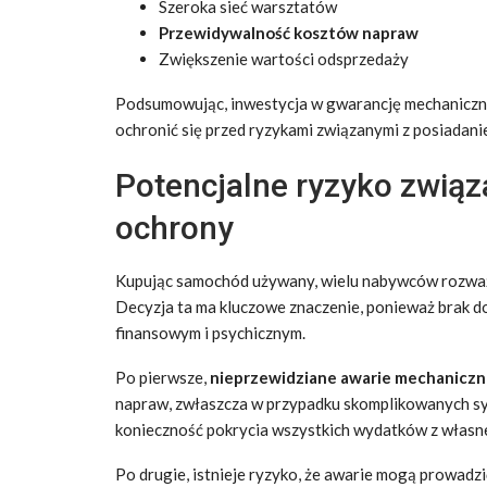
Szeroka sieć warsztatów
Przewidywalność kosztów napraw
Zwiększenie wartości odsprzedaży
Podsumowując, inwestycja w gwarancję mechanicz
ochronić się przed ryzykami związanymi z posiada
Potencjalne ryzyko zwią
ochrony
Kupując samochód używany, wielu nabywców rozwa
Decyzja ta ma kluczowe znaczenie, ponieważ brak d
finansowym i psychicznym.
Po pierwsze,
nieprzewidziane awarie mechanicz
napraw, zwłaszcza w przypadku skomplikowanych sy
konieczność pokrycia wszystkich wydatków z własnej
Po drugie, istnieje ryzyko, że awarie mogą prowadz