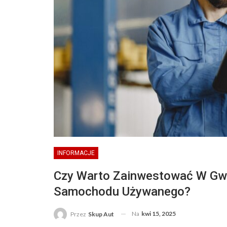
INFORMACJE
Czy Warto Zainwestować W Gwa
Samochodu Używanego?
Na
kwi 15, 2025
Przez
Skup Aut