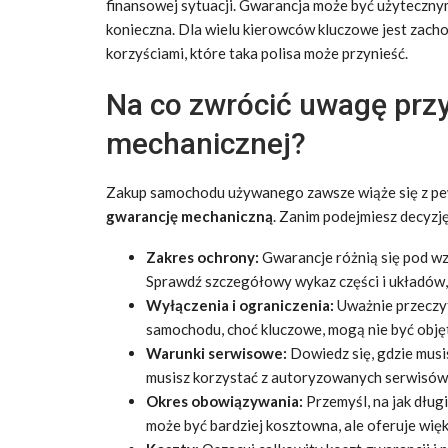
finansowej sytuacji. Gwarancja może być użytecznym 
konieczna. Dla wielu kierowców kluczowe jest zac
korzyściami, które taka polisa może przynieść.
Na co zwrócić uwagę prz
mechanicznej?
Zakup samochodu używanego zawsze wiąże się z pe
gwarancję mechaniczną
. Zanim podejmiesz decyzj
Zakres ochrony:
Gwarancje różnią się pod wz
Sprawdź szczegółowy wykaz części i układów,
Wyłączenia i ograniczenia:
Uważnie przeczyt
samochodu, choć kluczowe, mogą nie być obję
Warunki serwisowe:
Dowiedz się, gdzie musi
musisz korzystać z autoryzowanych serwisów
Okres obowiązywania:
Przemyśl, na jak dług
może być bardziej kosztowna, ale oferuje wię