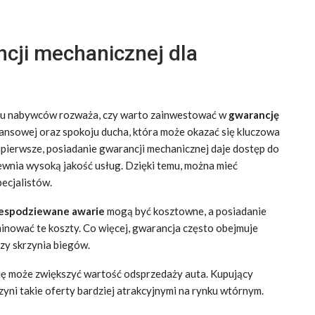
ncji mechanicznej dla
lu nabywców rozważa, czy warto zainwestować w
gwarancję
nansowej oraz spokoju ducha, która może okazać się kluczowa
pierwsze, posiadanie gwarancji mechanicznej daje dostęp do
ewnia wysoką jakość usług. Dzięki temu, można mieć
ecjalistów.
espodziewane awarie
mogą być kosztowne, a posiadanie
inować te koszty. Co więcej, gwarancja często obejmuje
czy skrzynia biegów.
ę może zwiększyć wartość odsprzedaży auta. Kupujący
yni takie oferty bardziej atrakcyjnymi na rynku wtórnym.