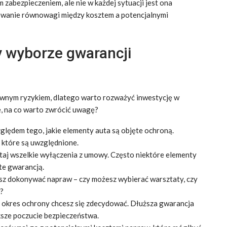
zabezpieczeniem, ale nie w każdej sytuacji jest ona
howanie równowagi między kosztem a potencjalnymi
y wyborze gwarancji
wnym ryzykiem, dlatego warto rozważyć inwestycję w
ę, na co warto zwrócić uwagę?
ględem tego, jakie elementy auta są objęte ochroną.
 które są uwzględnione.
aj wszelkie wyłączenia z umowy. Często niektóre elementy
te gwarancją.
sz dokonywać napraw – czy możesz wybierać warsztaty, czy
?
i okres ochrony chcesz się zdecydować. Dłuższa gwarancja
ksze poczucie bezpieczeństwa.