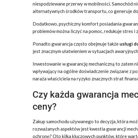
niespodziewane przerwy w mobilności. Samochód ni
alternatywnych środków transportu, co generuje d
Dodatkowo, psychiczny komfort posiadania gwarancj
problemów można liczyć na pomoc, redukuje stres i 
Ponadto gwarancja często obejmuje także
usługi 
jest znacznym ułatwieniem w sytuacjach awaryjnych
Inwestowanie w gwarancję mechaniczną to zatem nie
wpływający na ogólne doświadczenie związane z p
naraża właściciela na ryzyko znacznych strat finans
Czy każda gwarancja mech
ceny?
Zakup samochodu używanego to decyzja, która może 
rozważanych aspektów jest kwestia gwarancji mecha
ochronę? Oto kilka kluczowych punktów, które wart