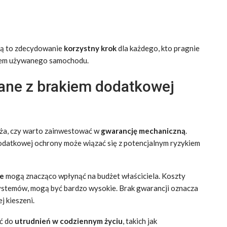
ną to zdecydowanie
korzystny krok
dla każdego, kto pragnie
niem używanego samochodu.
zane z brakiem dodatkowej
ża, czy warto zainwestować w
gwarancję mechaniczną
.
odatkowej ochrony może wiązać się z potencjalnym ryzykiem
ne
mogą znacząco wpłynąć na budżet właściciela. Koszty
stemów, mogą być bardzo wysokie. Brak gwarancji oznacza
 kieszeni.
ić do
utrudnień w codziennym życiu
, takich jak