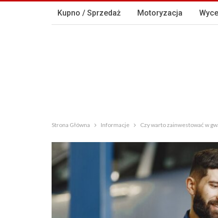
Kupno / Sprzedaż
Motoryzacja
Wyce
Strona Główna
Informacje
Czy warto zainwestować w gw