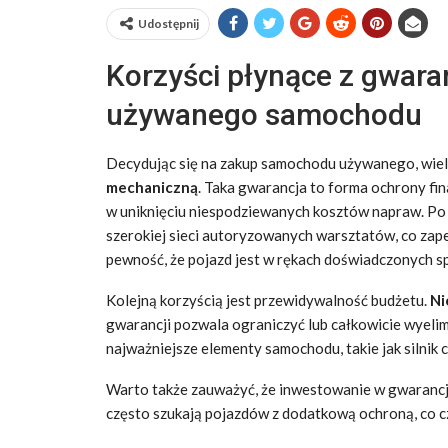
Udostępnij
Korzyści płynące z gwara
używanego samochodu
Decydując się na zakup samochodu używanego, wie
mechaniczną
. Taka gwarancja to forma ochrony fi
w uniknięciu niespodziewanych kosztów napraw. Po 
szerokiej sieci autoryzowanych warsztatów, co zap
pewność, że pojazd jest w rękach doświadczonych sp
Kolejną korzyścią jest przewidywalność budżetu.
Ni
gwarancji pozwala ograniczyć lub całkowicie wyelim
najważniejsze elementy samochodu, takie jak silnik 
Warto także zauważyć, że inwestowanie w gwarancj
często szukają pojazdów z dodatkową ochroną, co cz